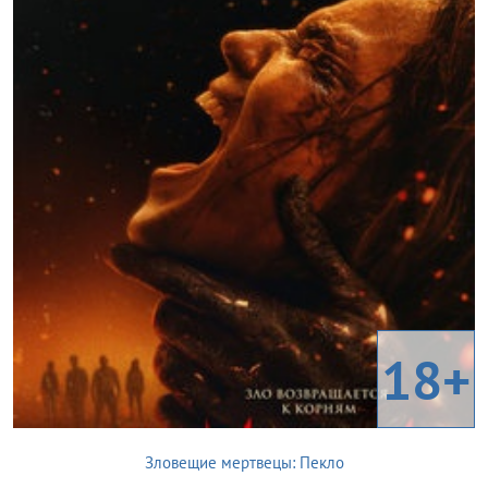
18+
Зловещие мертвецы: Пекло