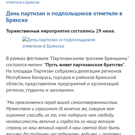
отметили в Брянске
День партизан и подпольщиков отметили в
Брянске
Торжественные мероприятия состоялись 29 июня.
В рамках фестиваля "Партизанскими тропами Бряншины"
состоялся митинг
"Пусть живет партизанское братство"
.
На площади Партизан собрались делегации регионов
Республики Беларусь, городов и районов Брянской
области, представители предприятий и организаций
региона, студенты и школьники.
"Мы преклоняемся перед вашей самоотверженностью.
Мужеством и героизмом. И, конечно же, говорим вам
огромное спасибо, за то, что подарили нам свободу,
независимость, величие и гордость за нашу великую
страну, за наш великий народ. А наш святой долг быть
вашими достойными наследниками, ведь мы — потомки