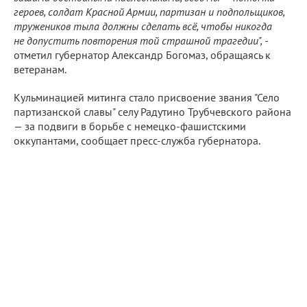
героев, солдат Красной Армии, партизан и подпольщиков,
тружеников тыла должны сделать всё, чтобы никогда
не допустить повторения той страшной трагедии", -
отметил губернатор Александр Богомаз, обращаясь к
ветеранам.
Кульминацией митинга стало присвоение звания "Село
партизанской славы" селу Радутино Трубчевского района
— за подвиги в борьбе с немецко-фашистскими
оккупантами, сообщает пресс-служба губернатора.