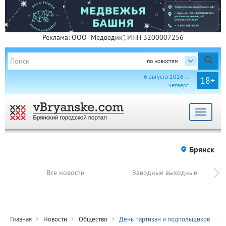
Реклама: ООО "Медведик", ИНН 3200007256
по новостям
6 августа 2026 г.
18+
четверг
Toggle
navigat
Брянск
Все новости
Заводные выходные
Главная
Новости
Общество
День партизан и подпольщиков