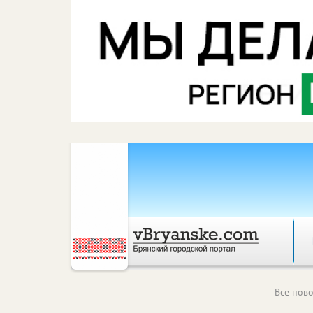
Все ново