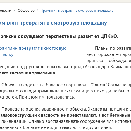
овости
Общество
Трамплин превратят в смотровую площадку
амплин превратят в смотровую площадку
Брянске обсуждают перспективы развития ЦПКиО.
Планы по развит
мест горожан — парк
Брянска — обсуждали
ещании под руководством главы города Александра Хлиманко
ался состояния трамплина
.
Объект находится на балансе спортшколы "Олимп". Согласно 
циального ввода трамплина в эксплуатацию никогда не было 
жностей. При этом им пользовались.
Проведена оценка аварийности объекта. Эксперты пришли к в
аллоконструкции опасности не представляют
, а вот
бетонные
 ликвидации. Однако восстанавливать сооружение для исполь
начению в Брянске не видят смысла. Есть другая идея.