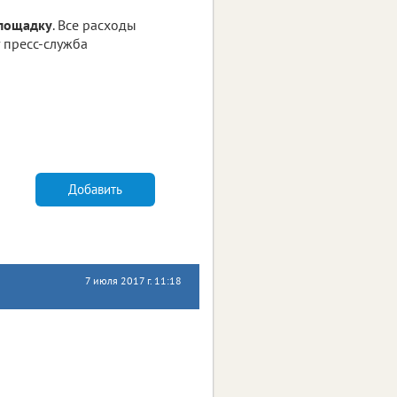
площадку
. Все расходы
т пресс-служба
Добавить
7 июля 2017 г. 11:18