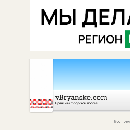
Все ново