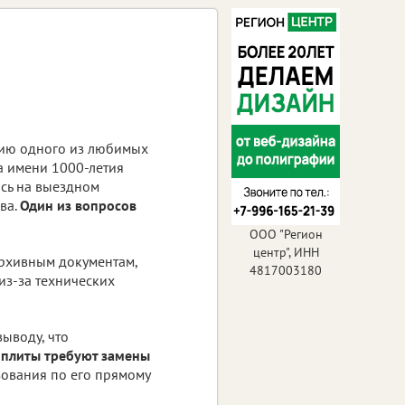
ию одного из любимых
а имени 1000-летия
сь на выездном
ва.
Один из вопросов
ООО "Регион
центр", ИНН
архивным документам,
4817003180
из-за технических
ыводу, что
 плиты требуют замены
зования по его прямому