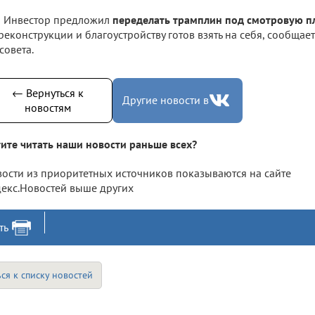
Инвестор предложил
переделать трамплин под смотровую 
реконструкции и благоустройству готов взять на себя, сообщае
совета.
← Вернуться к
Другие новости в
новостям
ите читать наши новости раньше всех?
ости из приоритетных источников показываются на сайте
екс.Новостей выше других
ть
ся к списку новостей