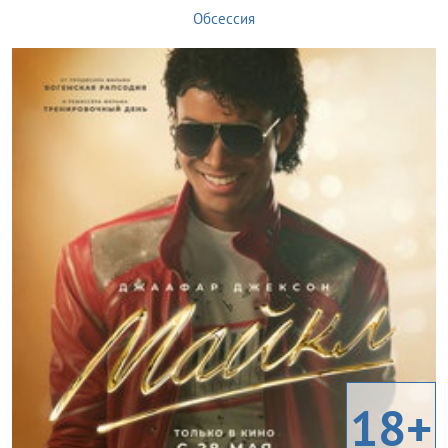
Обсессия
18+