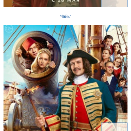
Майкл