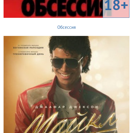
18+
Обсессия