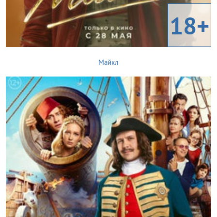
18+
Майкл