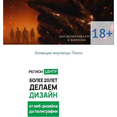
18+
Зловещие мертвецы: Пекло