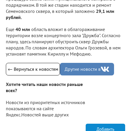
подрядчиком. В той же стадии находится и ремонт
Семеновского сквера, в который заложено
29,1 млн
рублей.
Еще
40 млн
область вложит в облагораживание
территории возле концертного зала "Дружба". Согласно
плану, здесь планируют обустроить сквер Дружбы
народов. По словам архитектора Ольги Грозевой, в нем
установят памятник Кириллу и Мефодию.
← Вернуться к новостям
Другие новости в
Хотите читать наши новости раньше
всех?
Новости из приоритетных источников
показываются на сайте
Яндекс.Новостей выше других
Добавить