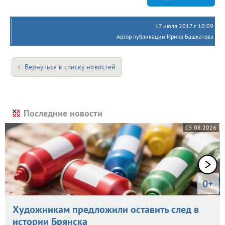
17 июля 2017 г. 10:09
Автор публикации Ирина Башкатова
Вернуться к списку новостей
Последние новости
05.08.2026
0+
Художникам предложили оставить след в
истории Брянска