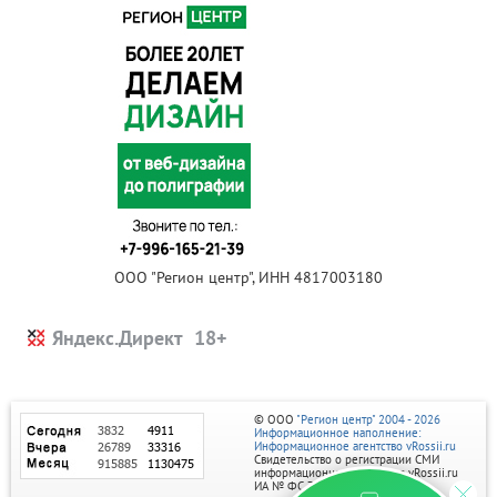
ООО "Регион центр", ИНН 4817003180
Яндекс.Директ
© ООО
"Регион центр" 2004 - 2026
Информационное наполнение:
Информационное агентство vRossii.ru
Свидетельство о регистрации СМИ
информационного агентства vRossii.ru
ИА № ФС 77‑35502