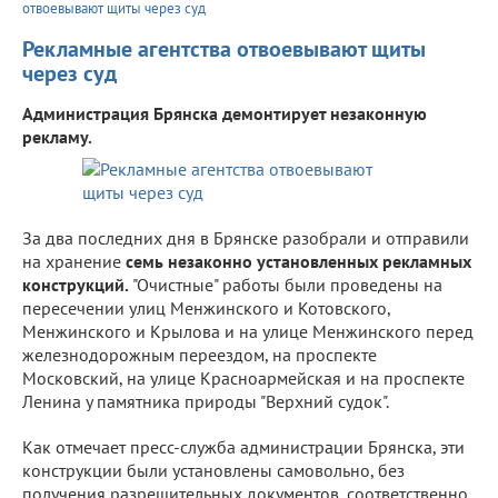
отвоевывают щиты через суд
Рекламные агентства отвоевывают щиты
через суд
Администрация Брянска демонтирует незаконную
рекламу.
За два последних дня в Брянске разобрали и отправили
на хранение
семь незаконно установленных рекламных
конструкций.
"Очистные" работы были проведены на
пересечении улиц Менжинского и Котовского,
Менжинского и Крылова и на улице Менжинского перед
железнодорожным переездом, на проспекте
Московский, на улице Красноармейская и на проспекте
Ленина у памятника природы "Верхний судок".
Как отмечает пресс-служба администрации Брянска, эти
конструкции были установлены самовольно, без
получения разрешительных документов, соответственно