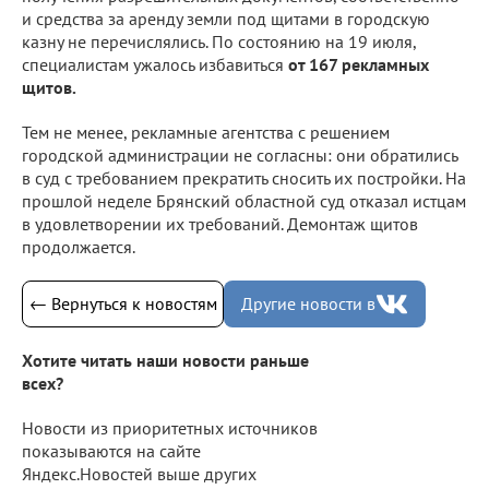
и средства за аренду земли под щитами в городскую
казну не перечислялись. По состоянию на 19 июля,
специалистам ужалось избавиться
от 167 рекламных
щитов.
Тем не менее, рекламные агентства с решением
городской администрации не согласны: они обратились
в суд с требованием прекратить сносить их постройки. На
прошлой неделе Брянский областной суд отказал истцам
в удовлетворении их требований. Демонтаж щитов
продолжается.
← Вернуться к новостям
Другие новости в
Хотите читать наши новости раньше
всех?
Новости из приоритетных источников
показываются на сайте
Яндекс.Новостей выше других