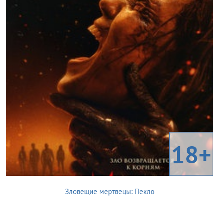
18+
Зловещие мертвецы: Пекло