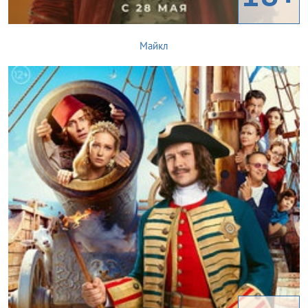
Майкл