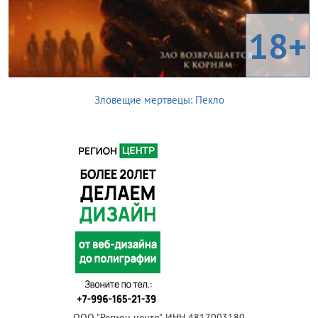
18+
Зловещие мертвецы: Пекло
ООО "Регион центр", ИНН 4817003180