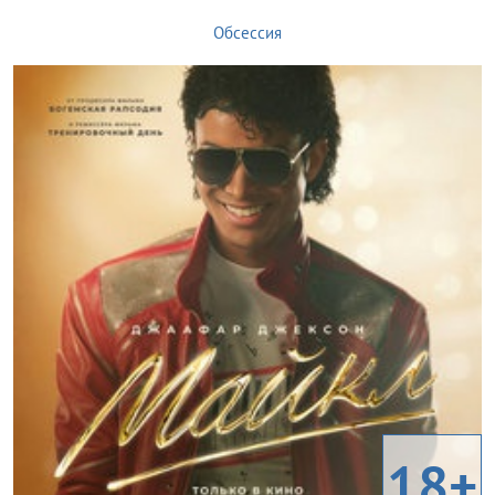
Обсессия
18+