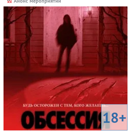
Анонс мероприятий
18+