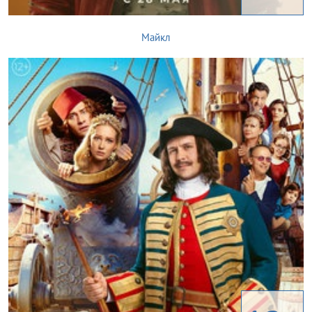
Майкл