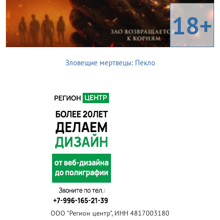
18+
Зловещие мертвецы: Пекло
ООО "Регион центр", ИНН 4817003180