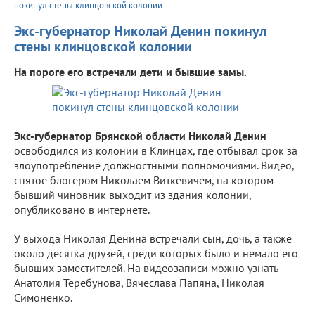
покинул стены клинцовской колонии
Экс-губернатор Николай Денин покинул
стены клинцовской колонии
На пороге его встречали дети и бывшие замы.
Экс-губернатор Брянской области Николай Денин
освободился из колонии в Клинцах, где отбывал срок за
злоупотребление должностными полномочиями. Видео,
снятое блогером Николаем Виткевичем, на котором
бывший чиновник выходит из здания колонии,
опубликовано в интернете.
У выхода Николая Денина встречали сын, дочь, а также
около десятка друзей, среди которых было и немало его
бывших заместителей. На видеозаписи можно узнать
Анатолия Теребунова, Вячеслава Папяна, Николая
Симоненко.