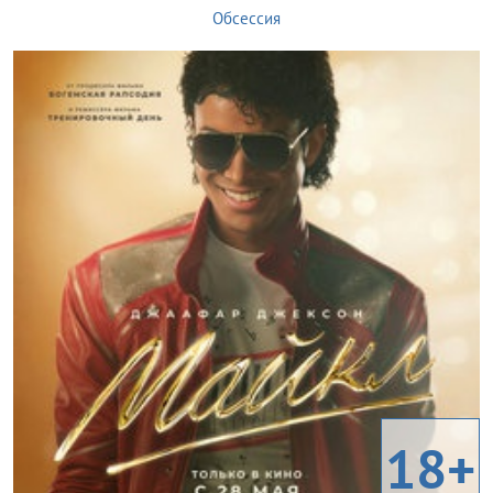
Обсессия
18+