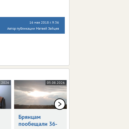
16 мая 2018 г. 9:36
Автор публикации Матвей Зайцев
8.2026
05.08.2026
05.08.2026
0+
Брянцам
Художникам
пообещали 36-
предложили