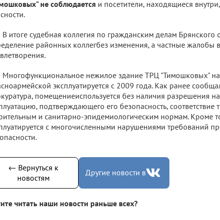
мошковых" не соблюдается
и посетители, находящиеся внутри,
сности.
В итоге судебная коллегия по гражданским делам Брянского 
еделение районных коллегбез изменения, а частные жалобы в
влетворения.
Многофункциональное нежилое здание ТРЦ "Тимошковых" на
сноармейской эксплуатируется с 2009 года. Как ранее сообща
куратура, помещениеиспользуется без наличия разрешения на
плуатацию, подтверждающего его безопасность, соответствие
оительным и санитарно-эпидемиологическим нормам. Кроме то
плуатируется с многочисленными нарушениями требований п
опасности.
← Вернуться к
Другие новости в
новостям
ите читать наши новости раньше всех?