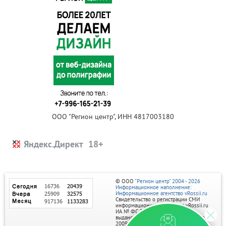
ООО "Регион центр", ИНН 4817003180
Яндекс.Директ
© ООО
"Регион центр" 2004 - 2026
Информационное наполнение:
Информационное агентство vRossii.ru
Свидетельство о регистрации СМИ
информационного агентства vRossii.ru
ИА № ФС 77‑35502
выдано РОСКОМНАДЗОРом 04 марта
2009г.