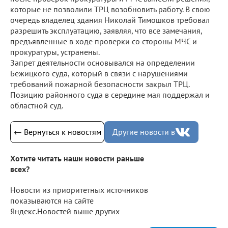
которые не позволили ТРЦ возобновить работу. В свою
очередь владелец здания Николай Тимошков требовал
разрешить эксплуатацию, заявляя, что все замечания,
предъявленные в ходе проверки со стороны МЧС и
прокуратуры, устранены.
Запрет деятельности основывался на определении
Бежицкого суда, который в связи с нарушениями
требований пожарной безопасности закрыл ТРЦ.
Позицию районного суда в середине мая поддержал и
областной суд.
← Вернуться к новостям
Другие новости в
Хотите читать наши новости раньше
всех?
Новости из приоритетных источников
показываются на сайте
Яндекс.Новостей выше других