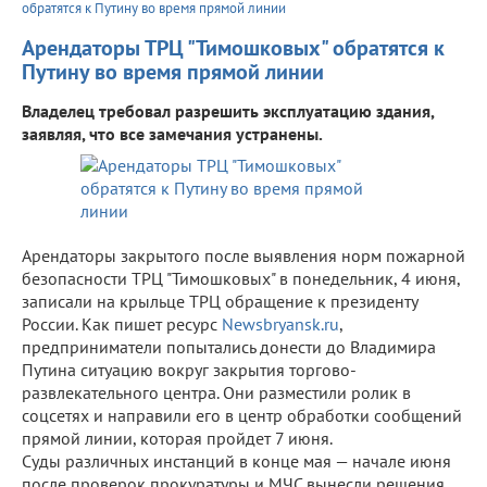
обратятся к Путину во время прямой линии
Арендаторы ТРЦ "Тимошковых" обратятся к
Путину во время прямой линии
Владелец требовал разрешить эксплуатацию здания,
заявляя, что все замечания устранены.
Арендаторы закрытого после выявления норм пожарной
безопасности ТРЦ "Тимошковых" в понедельник, 4 июня,
записали на крыльце ТРЦ обращение к президенту
России. Как пишет ресурс
Newsbryansk.ru
,
предприниматели попытались донести до Владимира
Путина ситуацию вокруг закрытия торгово-
развлекательного центра. Они разместили ролик в
соцсетях и направили его в центр обработки сообщений
прямой линии, которая пройдет 7 июня.
Суды различных инстанций в конце мая — начале июня
после проверок прокуратуры и МЧС вынесли решения,