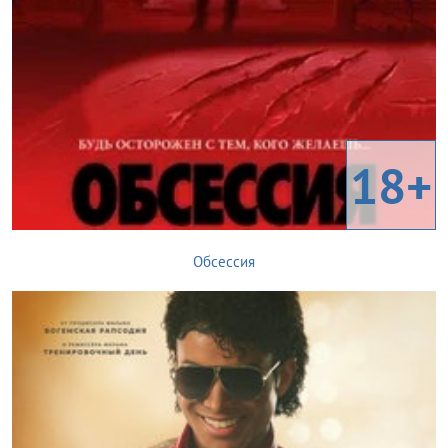
18+
Обсессия