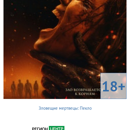
18+
Зловещие мертвецы: Пекло