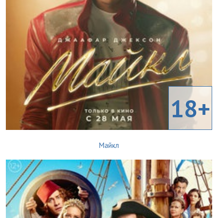
18+
Майкл