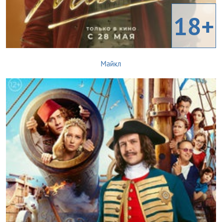
18+
Майкл