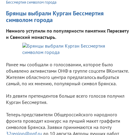
Бессмертия символом города
Брянцы выбрали Курган Бессмертия
символом города
Немного уступили по популярности памятник Пересвету
и Свенский монастырь.
Ранее мы сообщали о голосовании, которое было
объявлено активистами ОНФ в группе соцсети ВКонтакте.
Жителям областного центра предлагалось выбраться
самый, по их мнению, популярный символ Брянска.
Из девяти претендентов больше всего голосов получил
Курган Бессмертия.
Теперь представители Общероссийского народного
фронта проводят конкурс на лучший макет граффити
символов Брянска. Заявки принимаются на почту
32region@onf.ru
до 10 августа. Авторы лучших работ