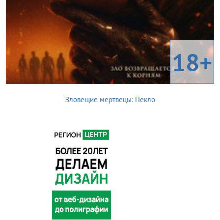
18+
Зловещие мертвецы: Пекло