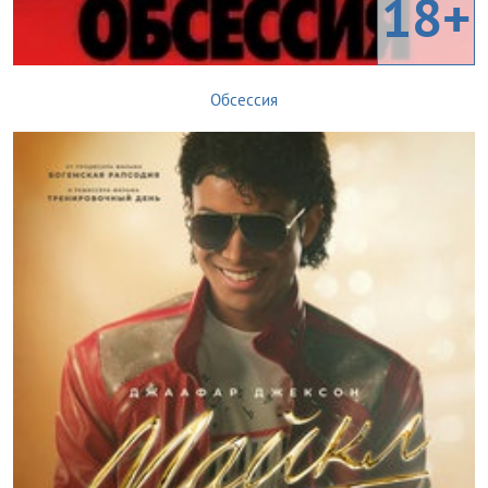
18+
Обсессия