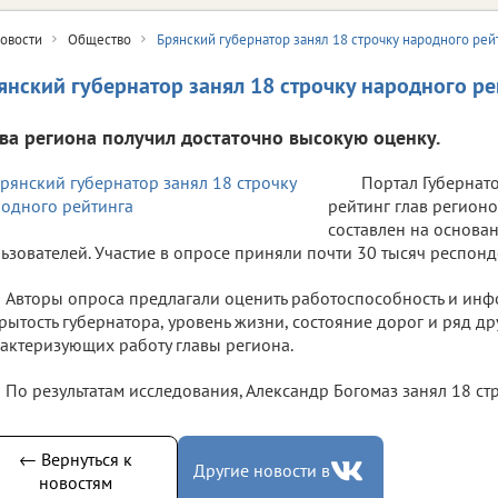
овости
Общество
Брянский губернатор занял 18 строчку народного рей
янский губернатор занял 18 строчку народного ре
ава региона получил достаточно высокую оценку.
Портал Губернат
рейтинг глав регионо
составлен на основа
ьзователей. Участие в опросе приняли почти 30 тысяч респонд
Авторы опроса предлагали оценить работоспособность и и
рытость губернатора, уровень жизни, состояние дорог и ряд др
актеризующих работу главы региона.
По результатам исследования, Александр Богомаз занял 18 стр
← Вернуться к
Другие новости в
новостям