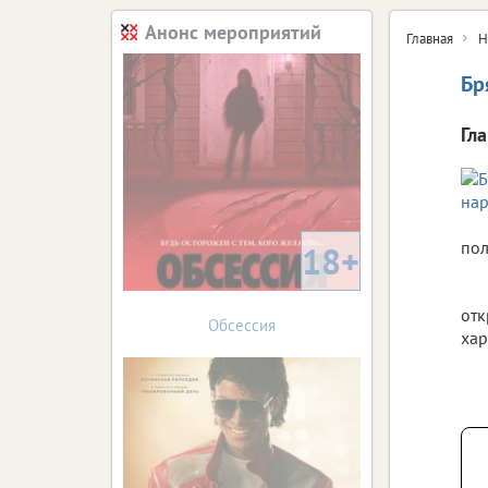
Анонс мероприятий
Главная
Н
Бр
Гл
пол
18+
отк
Обсессия
хар