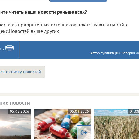
ите читать наши новости раньше всех?
ости из приоритетных источников показываются на сайте
екс.Новостей выше других
ть
Автор публикации Валерия Ле
ся к списку новостей
ние новости
05.08.2026
05.08.2026
04.0
0+