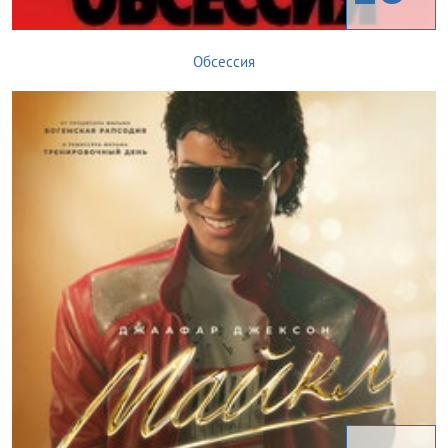
Обсессия