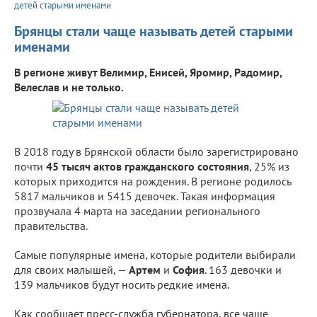
детей старыми именами
Брянцы стали чаще называть детей старыми
именами
В регионе живут Велимир, Енисей, Яромир, Радомир,
Велеслав и не только.
В 2018 году в Брянской области было зарегистрировано
почти
45 тысяч актов гражданского состояния
, 25% из
которых приходится на рождения. В регионе родилось
5817 мальчиков и 5415 девочек. Такая информация
прозвучала 4 марта на заседании регионального
правительства.
Самые популярные имена, которые родители выбирали
для своих малышей, —
Артем
и
София
. 163 девочки и
139 мальчиков будут носить редкие имена.
Как сообщает пресс-служба губернатора, все чаще