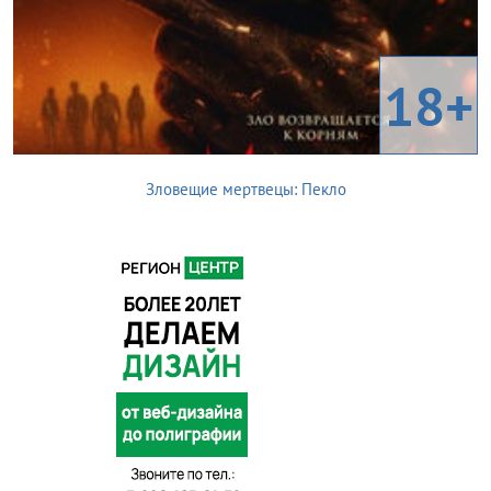
18+
Зловещие мертвецы: Пекло