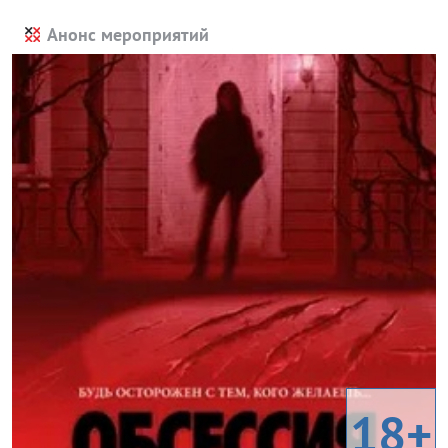
Анонс мероприятий
18+