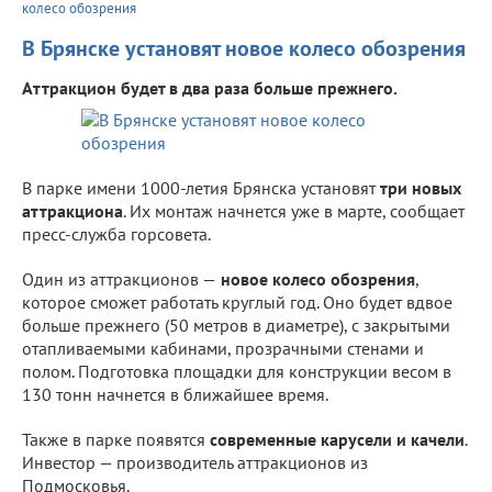
колесо обозрения
В Брянске установят новое колесо обозрения
Аттракцион будет в два раза больше прежнего.
В парке имени 1000-летия Брянска установят
три новых
аттракциона
. Их монтаж начнется уже в марте, сообщает
пресс-служба горсовета.
Один из аттракционов —
новое колесо обозрения
,
которое сможет работать круглый год. Оно будет вдвое
больше прежнего (50 метров в диаметре), с закрытыми
отапливаемыми кабинами, прозрачными стенами и
полом. Подготовка площадки для конструкции весом в
130 тонн начнется в ближайшее время.
Также в парке появятся
современные карусели и качели
.
Инвестор — производитель аттракционов из
Подмосковья.