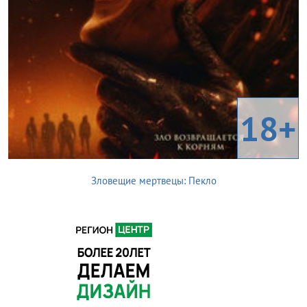
18+
Зловещие мертвецы: Пекло