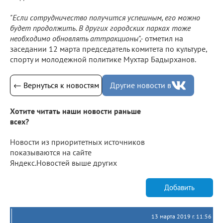
"Если сотрудничество получится успешным, его можно
будет продолжить. В других городских парках тоже
необходимо обновлять аттракционы",-
отметил на
заседании 12 марта председатель комитета по культуре,
спорту и молодежной политике Мухтар Бадырханов.
← Вернуться к новостям
Другие новости в
Хотите читать наши новости раньше
всех?
Новости из приоритетных источников
показываются на сайте
Яндекс.Новостей выше других
Добавить
13 марта 2019 г. 11:56