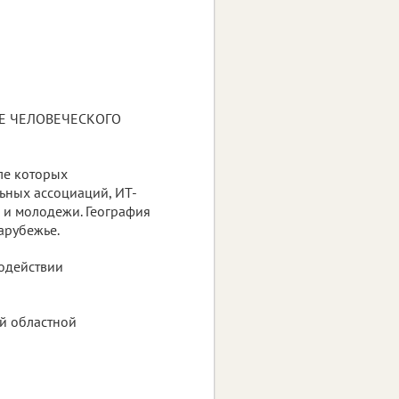
ИЕ ЧЕЛОВЕЧЕСКОГО
ле которых
ьных ассоциаций, ИТ-
 и молодежи. География
арубежье.
одействии
ой областной