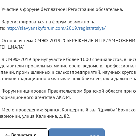
Участие в форуме бесплатное! Регистрация обязательна.
Зарегистрироваться на форум возможно на
те:
http://slavyanskyforum.com/2019/registratsiya/
Основная тема СМЭФ-2019: "СБЕРЕЖЕНИЕ И ПРИУМНОЖЕН
ТЕНЦИАЛА".
В СМЭФ-2019 примут участие более 1000 специалистов, в чис
дставители профильных министерств, ведомств, профессионал
паний, промышленных и сельхозпредприятий, научных кругов
стников традиционно охватывает как ближнее, так и дальнее з
Форум инициирован Правительством Брянской области при с
ормационного агентства AK&M.
Место проведения: Брянск, Концертный зал "Дружба" Брянск
армонии, улица Калинина, д. 82.
← Вернуться к