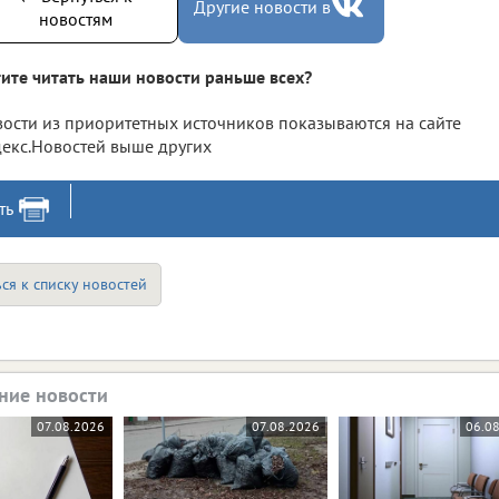
Другие новости в
новостям
ите читать наши новости раньше всех?
ости из приоритетных источников показываются на сайте
екс.Новостей выше других
ть
ся к списку новостей
ние новости
07.08.2026
07.08.2026
06.0