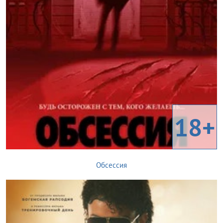
18+
Обсессия