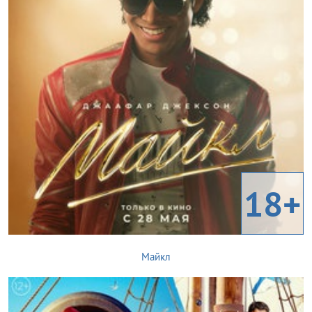
18+
Майкл