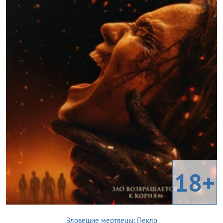
18+
Зловещие мертвецы: Пекло