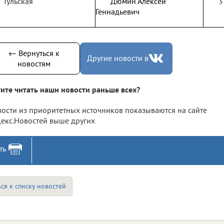
Тульская
Дюмин Алексей
3
Геннадьевич
← Вернуться к
Другие новости в
новостям
ите читать наши новости раньше всех?
ости из приоритетных источников показываются на сайте
екс.Новостей выше других
ть
ся к списку новостей