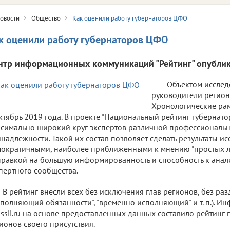
овости
Общество
Как оценили работу губернаторов ЦФО
к оценили работу губернаторов ЦФО
нтр информационных коммуникаций "Рейтинг" опублик
Объектом исслед
руководители регион
Хронологические рам
ктябрь 2019 года. В проекте "Национальный рейтинг губернато
симально широкий круг экспертов различной профессиональн
надлежности. Такой их состав позволяет сделать результаты и
ократичными, наиболее приближенными к мнению "простых л
равкой на большую информированность и способность к анал
пертного сообщества.
В рейтинг внесли всех без исключения глав регионов, без раз
сполняющий обязанности", "временно исполняющий" и т. п.). И
ssii.ru на основе предоставленных данных составило рейтинг 
ионов своего присутствия.