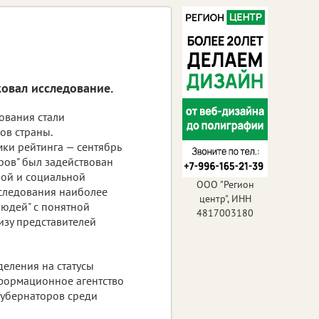
овал исследование.
ования стали
ов страны.
ки рейтинга — сентябрь
ров" был задействован
ой и социальной
ООО "Регион
сследования наиболее
центр", ИНН
юдей" с понятной
4817003180
изу представителей
деления на статусы
нформационное агентство
губернаторов среди