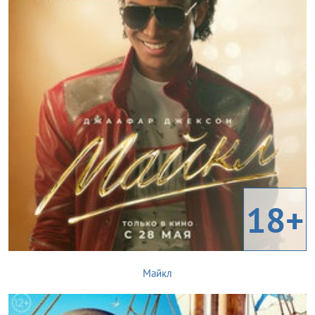
18+
Майкл