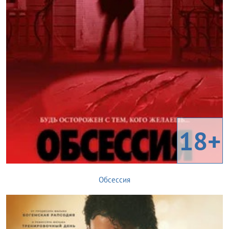
18+
Обсессия