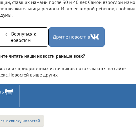
щин, ставших мамами после 30 и 40 лет. Самой взрослой мамо
летняя жительница региона. И это ее второй ребенок, сообщил
думы.
← Вернуться к
Другие новости в
новостям
ите читать наши новости раньше всех?
ости из приоритетных источников показываются на сайте
екс.Новостей выше других
ть
ся к списку новостей