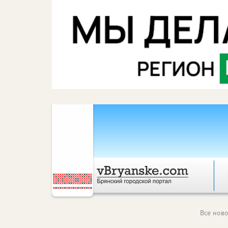
Все ново