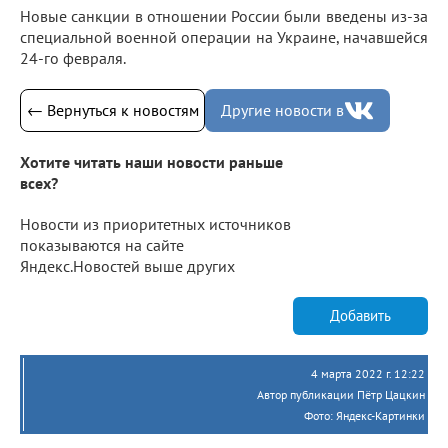
Новые санкции в отношении России были введены из-за
специальной военной операции на Украине, начавшейся
24-го февраля.
← Вернуться к новостям
Другие новости в
Хотите читать наши новости раньше
всех?
Новости из приоритетных источников
показываются на сайте
Яндекс.Новостей выше других
Добавить
4 марта 2022 г. 12:22
Автор публикации Пётр Цацкин
Фото: Яндекс-Картинки