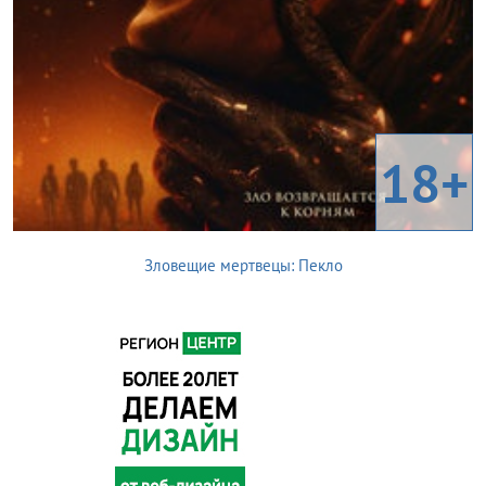
18+
Зловещие мертвецы: Пекло