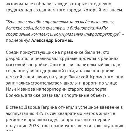
актовом зале собрались люди, которые ежедневно
трудятся над созданием того города, который мы знаем.
“Большое спасибо строителям за возведенные школы,
детские сады, дома культуры и библиотеки, ФАПы,
спортивные комплексы, коммунальную инфраструктуру”,
–
подчеркнул
Александр Богомаз.
Среди присутствующих на празднике были те, кто
разработал и реализовал крупные проекты в районах
массовой застройки. Они внесли значительный вклад в
создание улично-дорожной сети, а также построили
детский сад и школу на улице Флотской. Кроме того, они
занимались строительством школы и дороги по улице
Ильи Иванова на территории старого аэропорта
Брянска, а также развивали спортивные объекты.
В стенах Дворца Гагрина отметили успешное введение в
эксплуатацию 485 тысяч квадратных метров жилья в
регионе в прошлом году. По прогнозам на первое
полугодие 2023 года планируется ввести в эксплуатацию