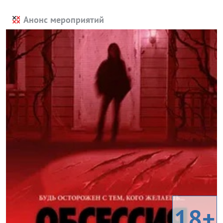
Анонс мероприятий
18+