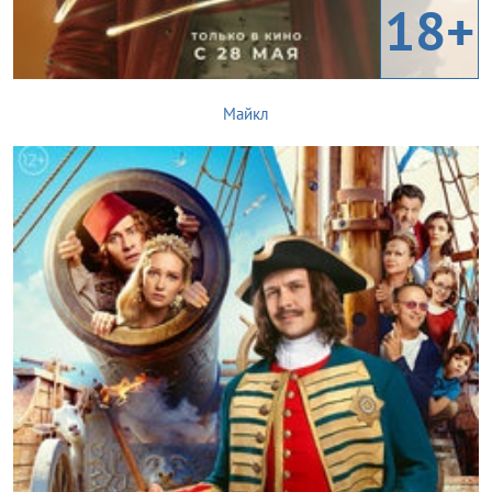
18+
Майкл