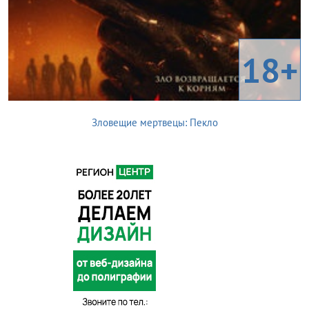
18+
Зловещие мертвецы: Пекло