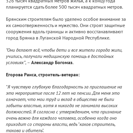
326 тысяч квадратных метров жилья, а к концу года
планируется сдать более 500 тысяч квадратных метров.
Брянским строителям было уделено особое внимание за
их самоотверженность и мужество. Они строят защитные
сооружения вдоль границы и активно восстанавливают
город Брянка в Луганской Народной Республике.
“Они делают всё, чтобы дети и все жители города жили,
учились, получали медицинскую помощь в достойных
условиях”
, –
Александр Богомаз.
Егорова Раиса, строитель-ветеран:
"Я чувствую глубокую благодарность за приглашение на
это мероприятие после 12 лет на пенсии. Для меня это
означает, что мои труд и вклад в общество не были
забыты властью, хотя я никогда не занимала высоких
должностей. Я согласна с утверждением, что признание
очень важно для каждого человека, особенно когда оно
приходит со стороны власти, ведь "каков строитель,
такова и обитель".