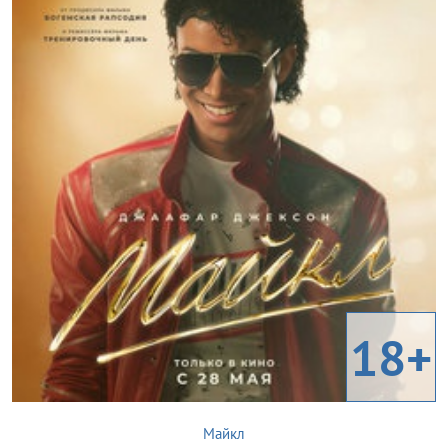
18+
Майкл