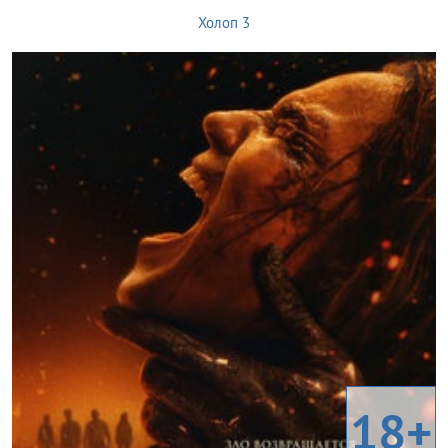
Холоп 3
18+