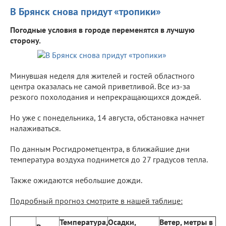
В Брянск снова придут «тропики»
Погодные условия в городе переменятся в лучшую
сторону.
Минувшая неделя для жителей и гостей областного
центра оказалась не самой приветливой. Все из-за
резкого похолодания и непрекращающихся дождей.
Но уже с понедельника, 14 августа, обстановка начнет
налаживаться.
По данным Росгидрометцентра, в ближайшие дни
температура воздуха поднимется до 27 градусов тепла.
Также ожидаются небольшие дожди.
Подробный прогноз смотрите в нашей таблице:
Температура,
Осадки,
Ветер, метры в