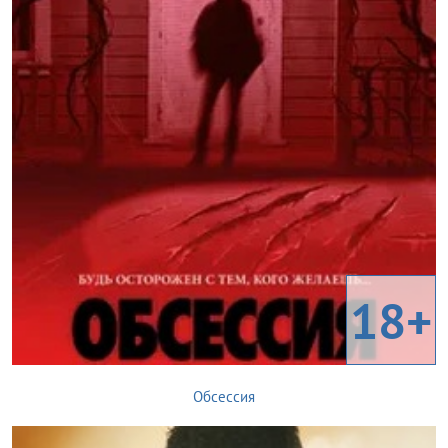
18+
Обсессия