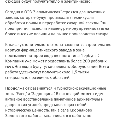
отходов будут получать тепло и электричество.
Сегодня в ОЭЗ "Чаплыгинская" строятся два немецких
завода, которые будут производить технику для
обработки почвы и переработке сахарной свеклы. Эти
предприятия позволят нашему региону претендовать на
более высокие позиции на рынке производства сахара.
К началу отопительного сезона закончится строительство
корпуса фармацевтического завода в зоне
промышленно-производственного типа "Тербуны".
Компания уже может предоставить более 200 рабочих
мест. Эти люди будут устанавливать оборудование. Всего
работу здесь смогут получить около 1,5 тысяч
специалистов различных областей.
Продолжают развиваться и туристско-рекреационные
зоны "Елец" и "Задонщина". В настоящий момент идет
активное восстановление памятников архитектуры и
дворянских усадеб, представляющих собой
историческую ценность. Так в селе Скорняково
Задонского района, заканчиваются работы по