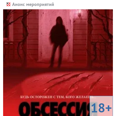
Анонс мероприятий
18+