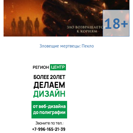
18+
Зловещие мертвецы: Пекло