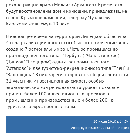
реконструкции храма Михаила Архангела. Кроме того,
будут восстановлены дом и конюшни, принадлежавшие
герою Крымской кампании, генералу Муравьеву-
Карскому, жившему в 19 веке.
В настоящее время на территории Липецкой области за
4 года реализации проекта особые экономические зоны
создано 7 региональных зон. Четыре промышленно-
производственного типа - "Тербуны", "Чаплыгинская",
"Данков", "Елецпром", одна агропромышленного -
"Астапово" и две туристско-рекреационного типа "Елец" и
"Задонщина". В них зарегистрирован в общей сложности
31 участник. Инвестиционная емкость особых
экономических зон регионального уровня позволяет
принять более 100 инвестиционных проектов в
промышленно-производственные и более 200 - в
туристско-рекреационные зоны.
20 июля 2010 г. 14:54
Автор публикации Алексей Печорин