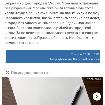
открыли ко дню города в 1966-м. Монумент установили
без разрешения Москвы. Уже была готова скульптура,
когда Хрущев решил сэкономить на памятниках в пользу
народного хозяйства. Так бы остались рабочие без денег,
а город без одного из символов. Но Евдокимов нашел
выход. Заплатил полмиллиона рублей из городской
казны. За не целевое расходование средств его едва не
сняли с должности. Правда, обошлось. Не объявлять же
памятник вне закона.
2 августа 2010 г. 11:01
Автор публикации Валентин Валентинов
Последние новости
07.08.2026