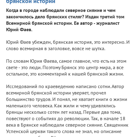
брянской истории
Когда в городе наблюдали северное сияние и чем
закончилось дело брянских стиляг? Издан третий том
Всемирной брянской истории. Ее автор - журналист
Юрий Фаев.
Юрий Фаев убежден, брянская история, это интересно. И
слово всемирная в заголовке, вовсе не шутка.
По словам Юрия Фаева, самое главное, что есть на этом
свете - это люди. Поэтому Брянск это центр мира, а все
остальное, это комментарий к нашей брянской жизни.
Исследований по краеведению написано сотни. Автор
всемирной брянской истории уверяет, прочел
большинство трудов. И понял, не хватает книги о жизни
маленького человека. Как жили и чему удивлялись
брянцы несколько сотен лет назад. Первые два тома,
повествуют о событиях до революции. Так, в начале 18
века в Брянске наблюдали северное сияние. Священник
Успенской церкви такого слова не знал, но описание