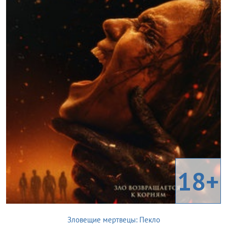
18+
Зловещие мертвецы: Пекло