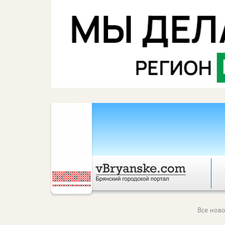
Все ново