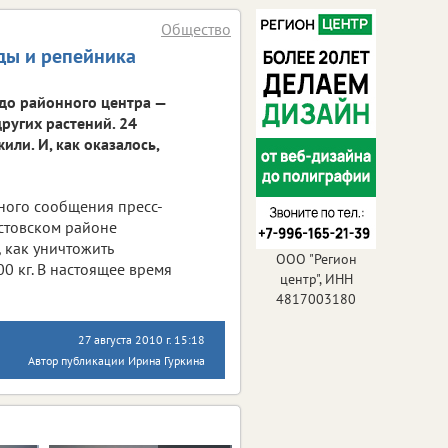
Общество
ды и репейника
до районного центра —
других растений. 24
ли. И, как оказалось,
ьного сообщения пресс-
стовском районе
 как уничтожить
ООО "Регион
0 кг. В настоящее время
центр", ИНН
4817003180
27 августа 2010 г. 15:18
Автор публикации Ирина Гуркина