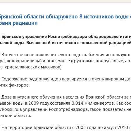
Брянской области обнаружено 8 источников воды
овня радиации
Брянское управление Роспотребнадзора обнародовало итог
ьевой воды. Выявлено 6 источников с повышенной радиацией
В качестве источников питьевого водоснабжения используютс
ра, водохранилища) и подземные (грунтовые, подрусловые, а
ы кристаллических массивов).
Содержание радионуклидов варьируется в очень широком диа
гих факторов.
Доза внутреннего облучения населения Брянской области за 
ьевой воды в 2009 году составила 0,014 милизивертов. Как с
vRossii.ru в управлении Роспотребнадзора, такой показатель 
нской области.
На территории Брянской области с 2005 года по август 2010 