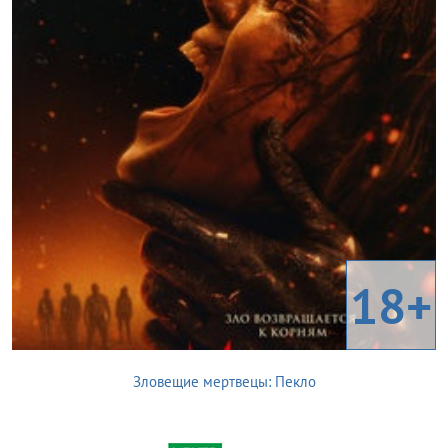
18+
Зловещие мертвецы: Пекло