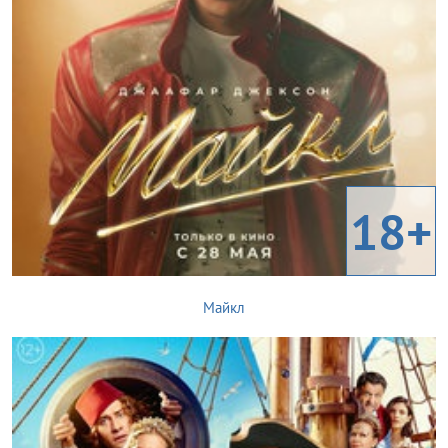
18+
Майкл