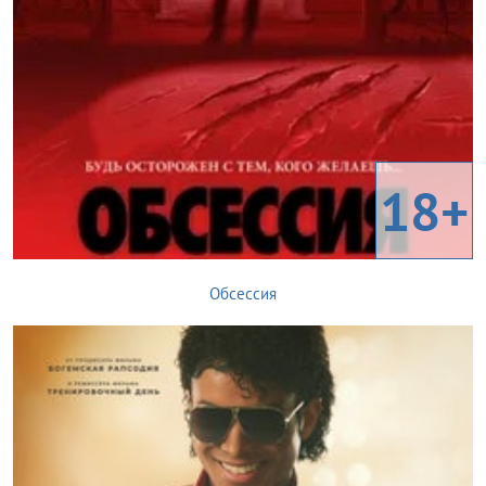
18+
Обсессия