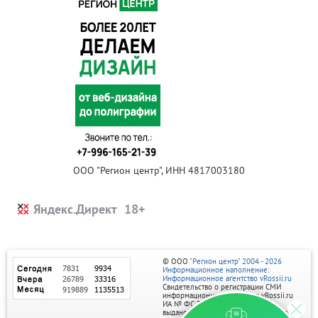
ООО "Регион центр", ИНН 4817003180
Яндекс.Директ
© ООО
"Регион центр" 2004 - 2026
Информационное наполнение:
Информационное агентство vRossii.ru
Свидетельство о регистрации СМИ
информационного агентства vRossii.ru
ИА № ФС 77‑35502
выдано РОСКОМНАДЗОРом 04 марта