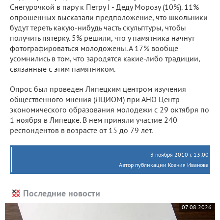
Снегурочкой в пару к Петру I - Деду Морозу (10%). 11%
опрошенных высказали предположение, что школьники
будут тереть какую-нибудь часть скульптуры, чтобы
получить пятерку. 5% решили, что у памятника начнут
фотографироваться молодожены. А 17% вообще
усомнились в том, что зародятся какие-либо традиции,
связанные с этим памятником.
Опрос был проведен Липецким центром изучения
общественного мнения (ЛЦИОМ) при АНО Центр
экономического образования молодежи с 29 октября по
1 ноября в Липецке. В нем приняли участие 240
респондентов в возрасте от 15 до 79 лет.
3 ноября 2010 г. 13:00
Автор публикации Ксения Иванова
Последние новости
07.08.2026