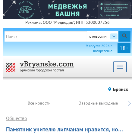
Реклама: ООО "Медведик", ИНН 3200007256
по новостям
9 августа 2026 г.
18+
воскресенье
Toggle
navigat
Брянск
Все новости
Заводные выходные
Общество
Памятник учителю липчанам нравится, но…