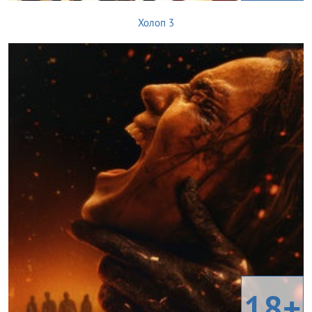
Холоп 3
18+