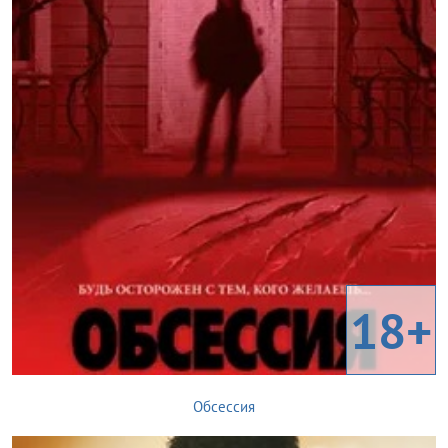
18+
Обсессия