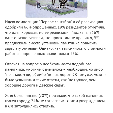
Идею композиции "Первое сентября" и её реализацию
одобрили 66% опрошенных. 19% резидентов отметили,
что идея хорошая, но её реализация "подкачала". 6%
категорично заявили, что проект им не нравится, 9%
предложили вместо установки памятника повысить
зарплату учителям. Однако, как выяснилось, о стоимости
работ из опрошенных знали только 15%.
Отвечая на вопрос о необходимости подобного
памятника, многими отмечалось – необходим, но либо
"не в таком виде", либо "не так дорого". К тому же, можно
было услышать и такие ответы, как "не нужнее, чем
хорошие дороги и детские сады".
Хотя большинство (70%) признали, что такой памятник
нужен городу, 24% не согласились с этим утверждением,
а 6% затруднились ответить.