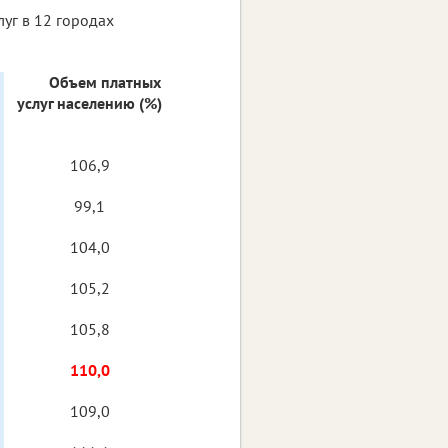
уг в 12 городах
Объем платных
услуг населению (%)
106,9
99,1
104,0
105,2
105,8
110,0
109,0