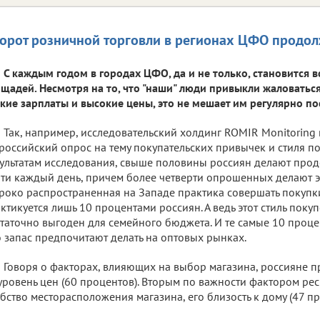
орот розничной торговли в регионах ЦФО продол
С каждым годом в городах ЦФО, да и не только, становится 
щадей. Несмотря на то, что "наши" люди привыкли жаловаться
кие зарплаты и высокие цены, это не мешает им регулярно п
Так, например, исследовательский холдинг ROMIR Monitoring 
российский опрос на тему покупательских привычек и стиля по
ультатам исследования, свыше половины россиян делают про
ти каждый день, причем более четверти опрошенных делают эт
око распространенная на Западе практика совершать покупк
ктикуется лишь 10 процентами россиян. А ведь этот стиль поку
таточно выгоден для семейного бюджета. И те самые 10 проц
 запас предпочитают делать на оптовых рынках.
Говоря о факторах, влияющих на выбор магазина, россияне п
уровень цен (60 процентов). Вторым по важности фактором ре
бство месторасположения магазина, его близость к дому (47 пр