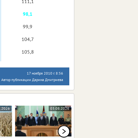
111,1
98,1
99,9
104,7
105,8
17 ноября 2010 г. 8:56
Автор публикации Дарина Дмитриева
8.2026
03.08.2026
03.08.2026