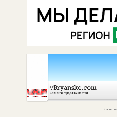
Все ново