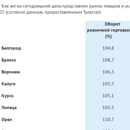
Как же на сегодняшний день представлен рынок товаров и усл
? (согласно данным, предоставленным Туластат)
Оборот
розничной торговли
(%)
Белгород
104,8
Брянск
108,7
Воронеж
106,3
Калуга
105,7
Курск
105,1
Липецк
105,5
Орел
110,7