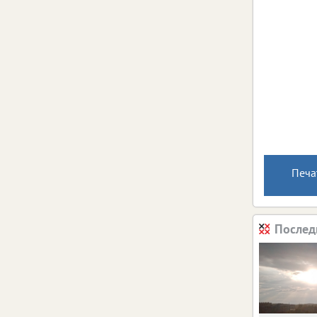
Печа
Послед