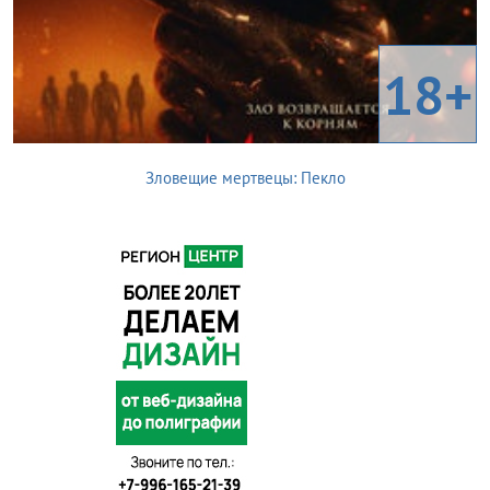
18+
Зловещие мертвецы: Пекло