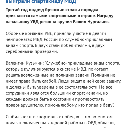
выиграли спартакиаду МВД
Третий год подряд брянские стражи порядка
признаются самыми спортивными в стране. Награду
начальнику УВД региона вручил Рашид Нургалиев.
Сборные команды УВД приняли участие в девяти
чемпионатах МВД России по служебно-прикладным
видам спорта. В двух стали победителями, в двух
серебряными призерами.
Валентин Кузьмин: "Служебно-прикладные виды спорта,
которые культивируются в системе МВД, помогают
решать возложенные на полицию задачи. Полиция не
имеет права быть слабой. Люди видят в ней свою защиту,
и должны быть уверены в ее состоятельности. Не все
сотрудники являются большими спортсменами, но
каждый должен быть в состоянии противостоять
правонарушителю, помочь любому, кто попал в беду".
Стабильность в спортивных победах – это во многом
показатель качества кадровой работы в ОВД области,