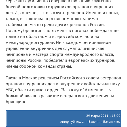
серьезных усилий по совершенствованию служебно-
боевой подготовки сотрудников органов внутренних
дел. И, конечно, – это заслуга тренеров. Именно их опыт,
талант, высокое мастерство помогают занимать
стабильное место среди других регионов России.
Поэтому брянские спортсмены в погонах побеждают не
только на областном и всероссийском, но и на
международном уровне. Не в каждом региональном
управлении внутренних дел служат олимпийская
чемпионка и мастера спорта международного класса,
чемпионы России, победители европейских турниров,
члены сборной команды страны.
Также в Москве решением Российского совета ветеранов
органов внутренних дел и внутренних войск начальнику
УВД области вручен орден "За заслуги". А именно – за
большой вклад в развитие ветеранского движения на
Брянщине.
29 марта 2011 г. 18:00
Автор публикации Валентин Валентинов