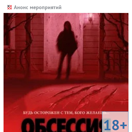
Анонс мероприятий
18+