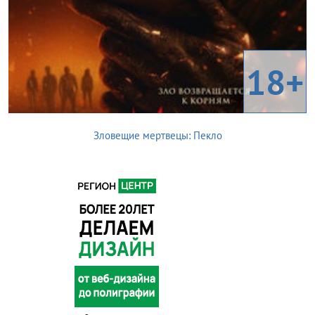
18+
Зловещие мертвецы: Пекло