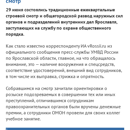
смотр
29 июня состоялись традиционные ежеквартальные
строевой смотр и общегородской развод наружных сил
органов и подразделений внутренних дел Ярославля,
заступающих на службу по охране общественного
порядка.
Как стало известно корреспонденту ИА vRossii.ru из
официального сообщения пресс-службы УМВД России
по Ярославской области, главное, на что обращалось
внимание, это — наличие вооружения и спецсредств,
соответствие удостоверений, внешний вид сотрудников,
в том числе их выправка, стрижка и опрятность.
Собравшимся на смотр зачитали ориентировки о
розыске подозреваемых в совершении тех или иных
преступлений, отличившимся сотрудникам
правоохранительных органов были вручены денежные
премии, а сотрудники ОМОН провели для своих коллег
учебное занятие.