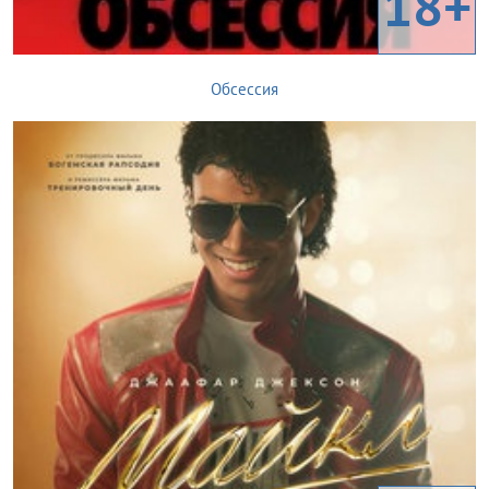
18+
Обсессия