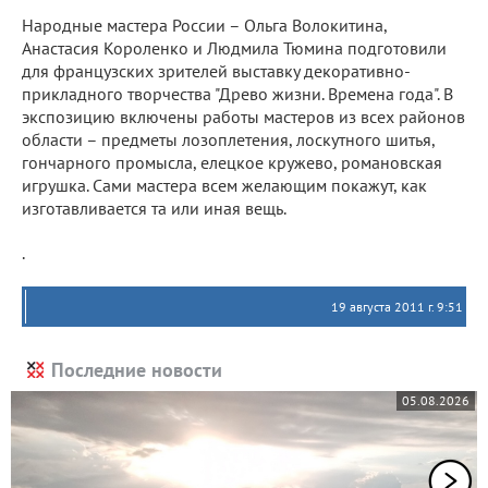
Народные мастера России – Ольга Волокитина,
Анастасия Короленко и Людмила Тюмина подготовили
для французских зрителей выставку декоративно-
прикладного творчества "Древо жизни. Времена года". В
экспозицию включены работы мастеров из всех районов
области – предметы лозоплетения, лоскутного шитья,
гончарного промысла, елецкое кружево, романовская
игрушка. Сами мастера всем желающим покажут, как
изготавливается та или иная вещь.
.
19 августа 2011 г. 9:51
Последние новости
05.08.2026