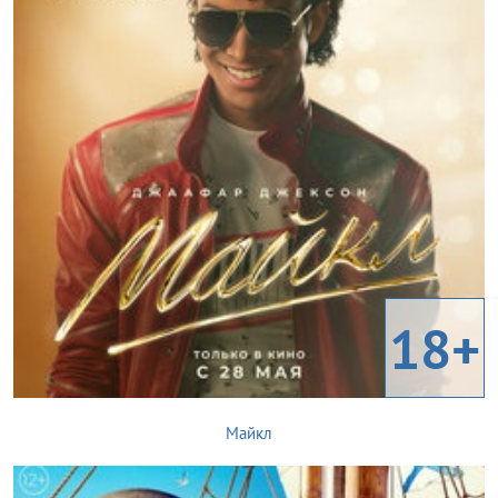
18+
Майкл