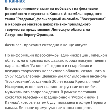
в Каннах
Впервые липецкие таланты побывают на фестивале
российского искусства в Каннах. Ансамбль народного
танца "Раздолье", фольклорный ансамбль "Воскресение"
и народные мастера декоративно-прикладного
творчества представляют Липецкую область на
Лазурном берегу Франции.
Фестиваль проходит ежегодно в конце августа.
По информации пресс-службы администрации Липецкой
области, на открытых площадках города выступят девять
пар ансамбля "Раздолье" - одного из старейших и
ведущих творческих коллективов области, созданного в
1967 году Валерием Шелякиным. Фольклорный ансамбль
"Воскресение", созданный 20 лет назад Кристаллиной
Иващенко, исполняет старинные русские песни без
музыкального сопровождения. В рамках фестиваля
состоятся телесъемки традиционной "Русской ночи в
Каннах", которые затем будут показаны в эфире Первого
канала. Липчане примут участие в этом концерте.