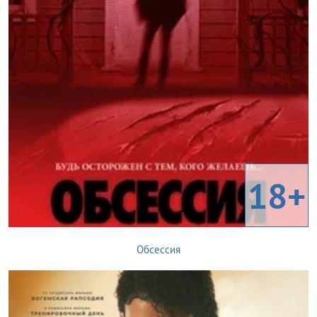
18+
Обсессия