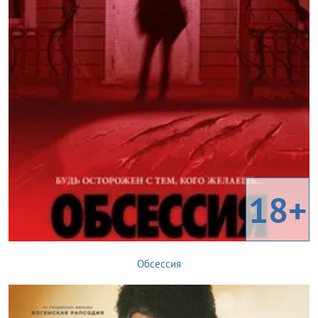
18+
Обсессия