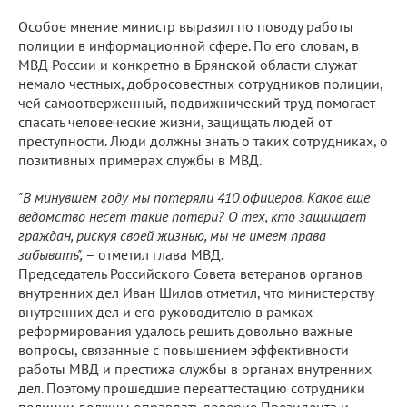
Особое мнение министр выразил по поводу работы
полиции в информационной сфере. По его словам, в
МВД России и конкретно в Брянской области служат
немало честных, добросовестных сотрудников полиции,
чей самоотверженный, подвижнический труд помогает
спасать человеческие жизни, защищать людей от
преступности. Люди должны знать о таких сотрудниках, о
позитивных примерах службы в МВД.
"В минувшем году мы потеряли 410 офицеров. Какое еще
ведомство несет такие потери? О тех, кто защищает
граждан, рискуя своей жизнью, мы не имеем права
забывать",
– отметил глава МВД.
Председатель Российского Совета ветеранов органов
внутренних дел Иван Шилов отметил, что министерству
внутренних дел и его руководителю в рамках
реформирования удалось решить довольно важные
вопросы, связанные с повышением эффективности
работы МВД и престижа службы в органах внутренних
дел. Поэтому прошедшие переаттестацию сотрудники
полиции должны оправдать доверие Президента и