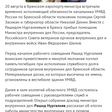
20 августа в брянском аэропорту министра встречали
временно исполняющий обязанности начальника УМВД
России по Брянской области полковник полиции Сергей
Засикан и губернатор области Николай Денин. Вместе с
Рашидом Нургалиевым в Брянск прибыл помощник
Министра внутренних дел России, председатель
Российского Совета ветеранов органов внутренних дел и
внутренних войск Иван Федорович Шилов.
Перед началом рабочего совещания Рашид Нургалиев
воинским приветствием и минутой молчания почтил
память погибших при исполнении служебного долга
сотрудников органов внутренних дел Брянской области.
Мемориальные доски, на которых высечены их имена,
установлены в вестибюле здания УМВД.
Далее в зале коллегий областного УМВД состоялось
рабочее совещание с руководителями служб и
подразделений. Открыл собрание доклад министра
внутренних дел.
Рашид Нургалиев
рассказал об итогах
работы министерства внутренних дел в первом