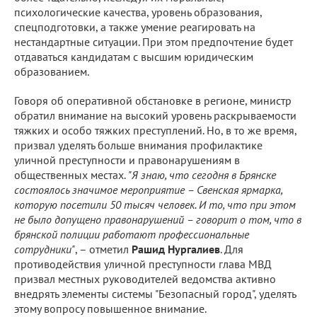
психологические качества, уровень образования,
спецподготовки, а также умение реагировать на
нестандартные ситуации. При этом предпочтение будет
отдаваться кандидатам с высшим юридическим
образованием.
Говоря об оперативной обстановке в регионе, министр
обратил внимание на высокий уровень раскрываемости
тяжких и особо тяжких преступлений. Но, в то же время,
призвал уделять больше внимания профилактике
уличной преступности и правонарушениям в
общественных местах.
"Я знаю, что сегодня в Брянске
состоялось значимое мероприятие – Свенская ярмарка,
которую посетили 50 тысяч человек. И то, что при этом
не было допущено правонарушений – говорит о том, что в
брянской полиции работают профессиональные
сотрудники"
, – отметил
Рашид Нургалиев
. Для
противодействия уличной преступности глава МВД
призвал местных руководителей ведомства активно
внедрять элементы системы "Безопасный город", уделять
этому вопросу повышенное внимание.