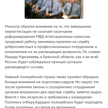
Министр обратил внимание на то, что завершение
переаттестации не означает окончание
реформирования МВД. Аттестационные комиссии
продолжат работу, занимаясь приемом на службу
добросовестных и профессиональных сотрудников, и
назначением их на руководящие должности. По словам
Рашида Нургалиева, в Брянской области, как и во всей
России, будет соблюдаться принцип ротации
руководящего состава.
Главный полицейский страны также призвал обращать
больше внимания на подготовку кадров. Не секрет, что
после принятия закона о соцгарантиях сотрудникам
органов внутренних дел престиж службы заметно вырос.
Вместе с тем, возросли и требования к кандидатам.
Поэтому к отбору будущих полицейских будут подходить
более тщательно, исследуя их моральные,