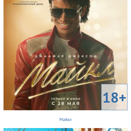
18+
Майкл