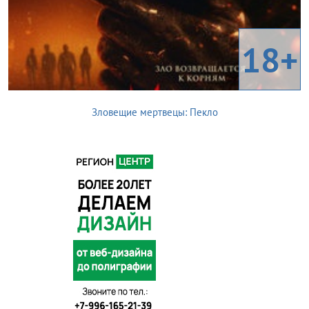
18+
Зловещие мертвецы: Пекло