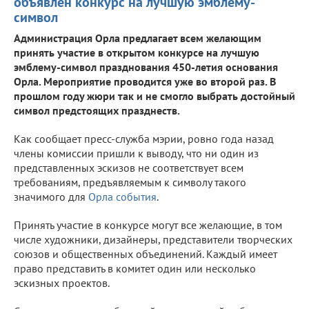
объявлен конкурс на лучшую эмблему-
символ
Администрация Орла предлагает всем желающим
принять участие в открытом конкурсе на лучшую
эмблему-символ празднования 450-летия основания
Орла. Мероприятие проводится уже во второй раз. В
прошлом году жюри так и не смогло выбрать достойный
символ предстоящих празднеств.
Как сообщает пресс-служба мэрии, ровно года назад
члены комиссии пришли к выводу, что ни один из
представленных эскизов не соответствует всем
требованиям, предъявляемым к символу такого
значимого для
Орла события
.
Принять участие в конкурсе могут все желающие, в том
числе художники, дизайнеры, представители творческих
союзов и общественных объединений. Каждый имеет
право представить в комитет один или несколько
эскизных проектов.