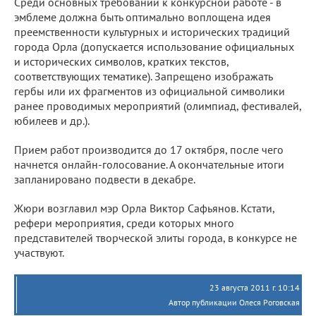
Среди основных требований к конкурсной работе - в
эмблеме должна быть оптимально воплощена идея
преемственности культурных и исторических традиций
города Орла (допускается использование официальных
и исторических символов, кратких текстов,
соответствующих тематике). Запрещено изображать
гербы или их фрагментов из официальной символики
ранее проводимых мероприятий (олимпиад, фестивалей,
юбилеев и др.).
Прием работ производится до 17 октября, после чего
начнется онлайн-голосование. А окончательные итоги
запланировано подвести в декабре.
Жюри возглавил мэр Орла Виктор Сафьянов. Кстати,
рефери мероприятия, среди которых много
представителей творческой элиты города, в конкурсе не
участвуют.
23 августа 2011 г. 10:14
Автор публикации Олеся Роговская