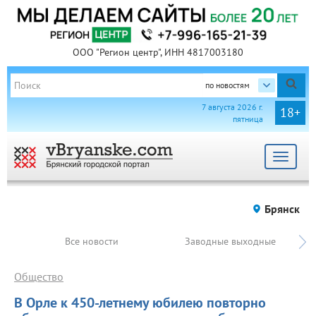
ООО "Регион центр", ИНН 4817003180
по новостям
7 августа 2026 г.
18+
пятница
Toggle
navigat
Брянск
Все новости
Заводные выходные
Общество
В Орле к 450-летнему юбилею повторно