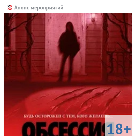
Анонс мероприятий
18+