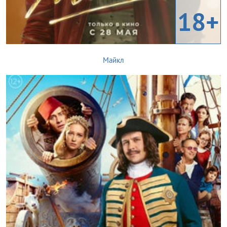
18+
Майкл