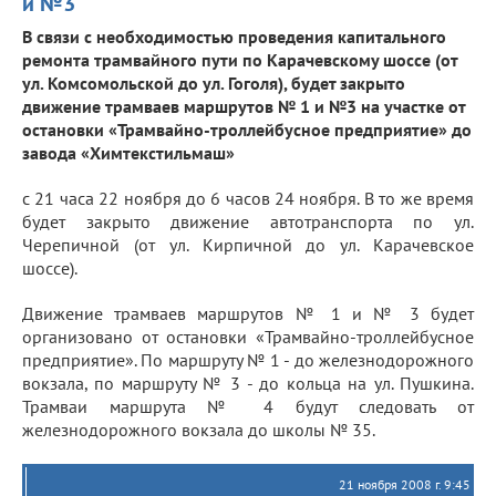
и №3
В связи с необходимостью проведения капитального
ремонта трамвайного пути по Карачевскому шоссе (от
ул. Комсомольской до ул. Гоголя), будет закрыто
движение трамваев маршрутов № 1 и №3 на участке от
остановки «Трамвайно-троллейбусное предприятие» до
завода «Химтекстильмаш»
с 21 часа 22 ноября до 6 часов 24 ноября. В то же время
будет закрыто движение автотранспорта по ул.
Черепичной (от ул. Кирпичной до ул. Карачевское
шоссе).
Движение трамваев маршрутов № 1 и № 3 будет
организовано от остановки «Трамвайно-троллейбусное
предприятие». По маршруту № 1 - до железнодорожного
вокзала, по маршруту № 3 - до кольца на ул. Пушкина.
Трамваи маршрута № 4 будут следовать от
железнодорожного вокзала до школы № 35.
21 ноября 2008 г. 9:45