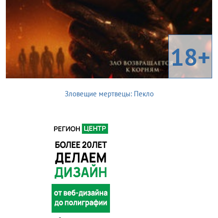
18+
Зловещие мертвецы: Пекло