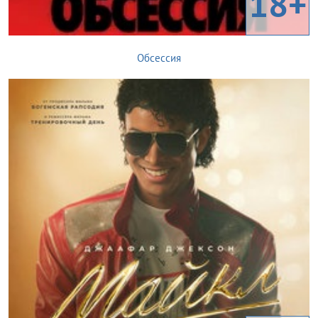
18+
Обсессия