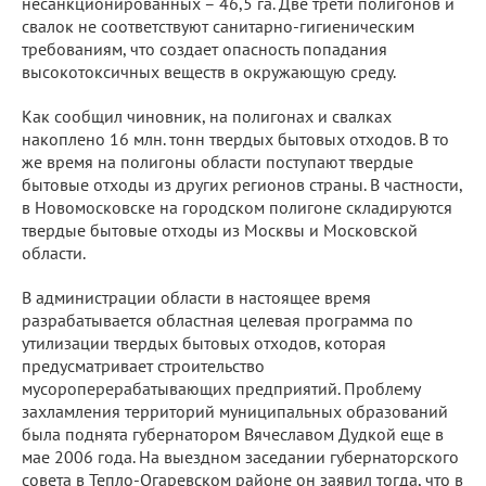
несанкционированных – 46,5 га. Две трети полигонов и
свалок не соответствуют санитарно-гигиеническим
требованиям, что создает опасность попадания
высокотоксичных веществ в окружающую среду.
Как сообщил чиновник, на полигонах и свалках
накоплено 16 млн. тонн твердых бытовых отходов. В то
же время на полигоны области поступают твердые
бытовые отходы из других регионов страны. В частности,
в Новомосковске на городском полигоне складируются
твердые бытовые отходы из Москвы и Московской
области.
В администрации области в настоящее время
разрабатывается областная целевая программа по
утилизации твердых бытовых отходов, которая
предусматривает строительство
мусороперерабатывающих предприятий. Проблему
захламления территорий муниципальных образований
была поднята губернатором Вячеславом Дудкой еще в
мае 2006 года. На выездном заседании губернаторского
совета в Тепло-Огаревском районе он заявил тогда, что в