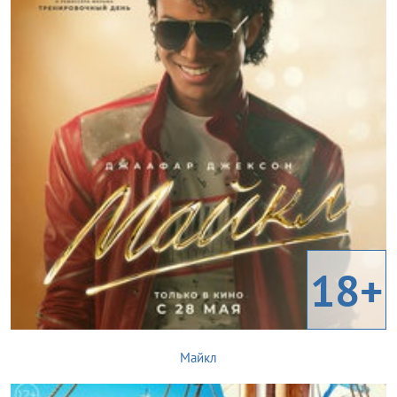
18+
Майкл