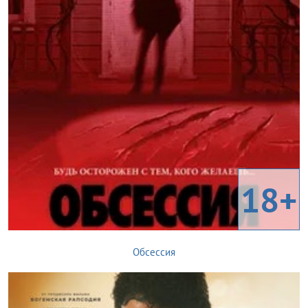
18+
Обсессия