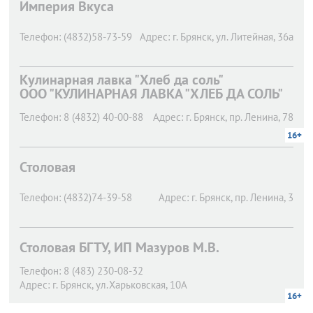
Империя Вкуса
Телефон:
(4832)58-73-59
Адрес:
г. Брянск,
ул. Литейная, 36а
Кулинарная лавка "Хлеб да соль"
ООО "КУЛИНАРНАЯ ЛАВКА "ХЛЕБ ДА СОЛЬ"
Телефон:
8 (4832) 40-00-88
Адрес:
г. Брянск,
пр. Ленина, 78
16+
Столовая
Телефон:
(4832)74-39-58
Адрес:
г. Брянск,
пр. Ленина, 3
Столовая БГТУ, ИП Мазуров М.В.
Телефон:
8 (483) 230-08-32
Адрес:
г. Брянск,
ул.Харьковская, 10А
16+