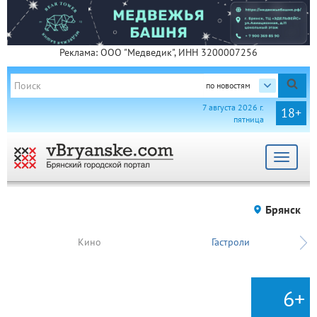
Реклама: ООО "Медведик", ИНН 3200007256
по новостям
7 августа 2026 г.
18+
пятница
Toggle
navigat
Брянск
Кино
Гастроли
6+