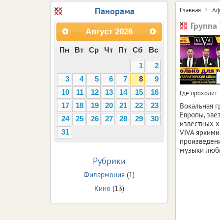
Панорама
Главная
Аф
Группа
Август
2026
Пн
Вт
Ср
Чт
Пт
Сб
Вс
1
2
3
4
5
6
7
8
9
10
11
12
13
14
15
16
Где проходит:
Вокальная г
17
18
19
20
21
22
23
Европы, зве
24
25
26
27
28
29
30
известных х
ViVA яркими
31
произведени
музыки люб
Рубрики
Филармония
(1)
Кино
(13)