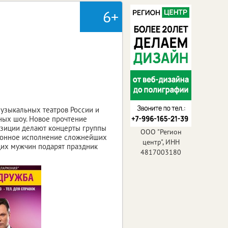
6+
музыкальных театров России и
ных шоу. Новое прочтение
позиции делают концерты группы
ООО "Регион
алонное исполнение сложнейших
центр", ИНН
щих мужчин подарят праздник
4817003180