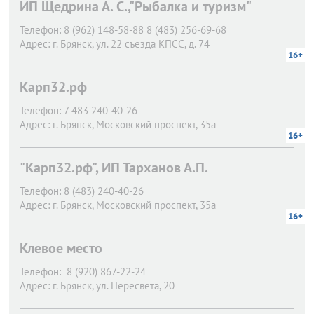
ИП Щедрина А. С.,"Рыбалка и туризм"
Телефон:
8 (962) 148-58-88 8 (483) 256-69-68
Адрес:
г. Брянск,
ул. 22 съезда КПСС, д. 74
16+
Карп32.рф
Телефон:
7 483 240-40-26
Адрес:
г. Брянск,
Московский проспект, 35а
16+
"Карп32.рф", ИП Тарханов А.П.
Телефон:
8 (483) 240-40-26
Адрес:
г. Брянск,
Московский проспект, 35а
16+
Клевое место
Телефон:
8 (920) 867-22-24
Адрес:
г. Брянск,
ул. Пересвета, 20