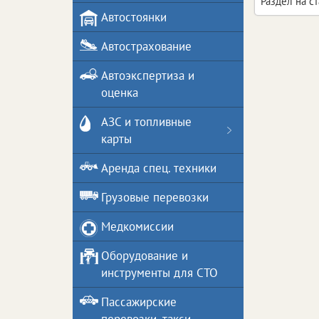
Раздел на с
Автостоянки
Автострахование
Автоэкспертиза и
оценка
АЗС и топливные
карты
Аренда спец. техники
Грузовые перевозки
Медкомиссии
Оборудование и
инструменты для СТО
Пассажирские