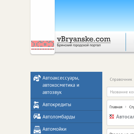
Автоаксессуары,
Справочник
автокосметика и
автозвук
Автокредиты
Главная
Сп
Автоса
Автоломбарды
Автомойки