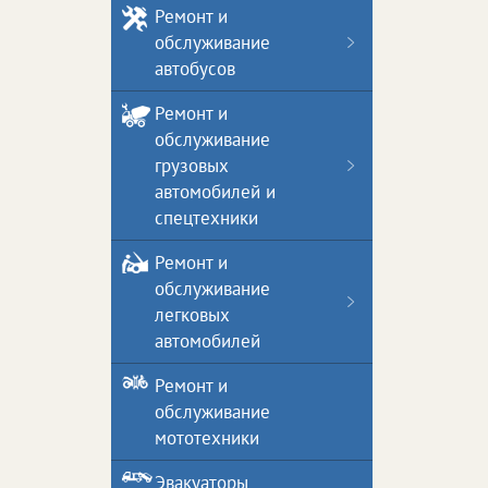
Ремонт и
обслуживание
автобусов
Ремонт и
обслуживание
грузовых
автомобилей и
спецтехники
Ремонт и
обслуживание
легковых
автомобилей
Ремонт и
обслуживание
мототехники
Эвакуаторы