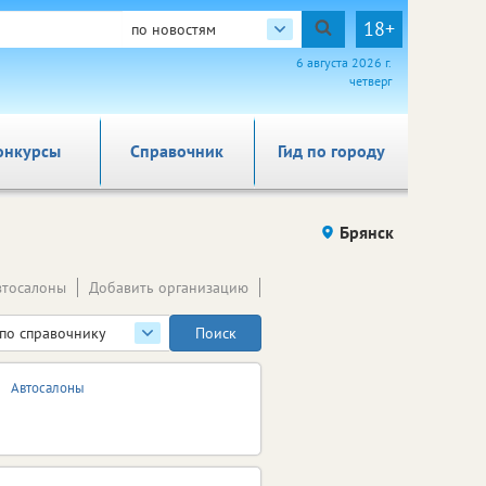
18+
по новостям
6 августа 2026 г.
четверг
онкурсы
Справочник
Гид по городу
Брянск
втосалоны
Добавить организацию
по справочнику
Автосалоны