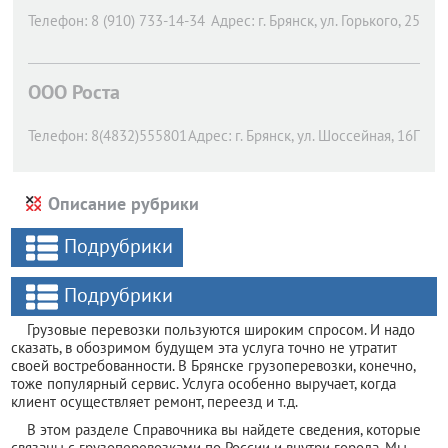
Телефон:
8 (910) 733-14-34
Адрес:
г. Брянск,
ул. Горького, 25
ООО Роста
Телефон:
8(4832)555801
Адрес:
г. Брянск,
ул. Шоссейная, 16Г
Описание рубрики
Подрубрики
Подрубрики
Грузовые перевозки пользуются широким спросом. И надо
сказать, в обозримом будущем эта услуга точно не утратит
своей востребованности. В Брянске грузоперевозки, конечно,
тоже популярный сервис. Услуга особенно выручает, когда
клиент осуществляет ремонт, переезд и т.д.
В этом разделе Справочника вы найдете сведения, которые
связаны с грузоперевозками по России и внутри города. Мы