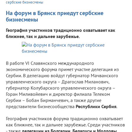
сербские бизнесмены
На форум в Брянск приедут сербские
бизнесмены
География участников традиционно охватывает как
ближнее, так и дальнее зарубежье.
В работе VI Славянского международного
экономического форума примет участие делегация из
Сербии. В делегацию войдут губернатор Мачванского
управленческого округа – Драгослав Миланович,
губернатор Колубарского управленческого округа –
Горан Миливойевич и директор филиала Телеком
Сербии – Бобан Бирманчевич, а также другие
представители бизнесообщества
Республики Сербия
.
География участников форума традиционно охватывает
как ближнее, так и дальнее зарубежье. Среди участников
- также
делегации из Болгарии, Беларуси и Молдовы
.