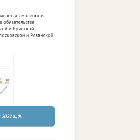
ывается Смоленская
 обязательства
ской и Брянской
 Московской и Рязанской
2022 г., %