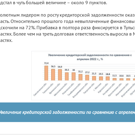
дстал в чуть большей величине – около 9 пунктов.
олютным лидером по росту кредиторской задолженности оказ
асть. Относительно прошлого года невыплаченные финансовые
скочили на 72%. Прибавка в полтора раза фиксируется в Туль
астях. Более чем на треть долговая ответственность выросла в
астях.
Увеличение кредиторской задолженности по сравнению с апрелем 