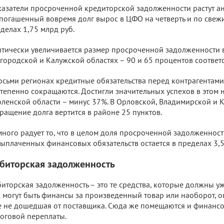
азатели просроченной кредиторской задолженности растут а
погашенный вовремя долг вырос в ЦФО на четверть и по свеж
делах 1,75 млрд руб.
тически увеличивается размер просроченной задолженности в
городской и Калужской областях – 90 и 65 процентов соответ
осьми регионах кредитные обязательства перед контрагентами
тепенно сокращаются. Достигли значительных успехов в этом 
ленской области – минус 37%. В Орловской, Владимирской и 
ращение долга вертится в районе 25 пунктов.
ного радует то, что в целом доля просроченной задолженнос
ыплаченных финансовых обязательств остается в пределах 3,
биторская задолженность
иторская задолженность – это те средства, которые должны у
 могут быть финансы за произведенный товар или наоборот, 
 не дошедшая от поставщика. Сюда же помещаются и финансо
оговой переплаты.