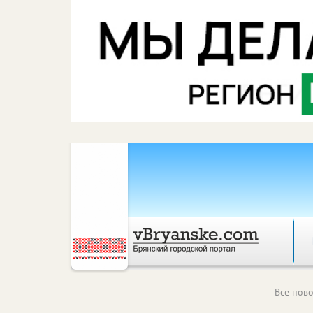
Все ново