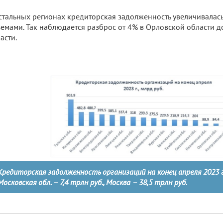
стальных регионах кредиторская задолженность увеличивалас
емами. Так наблюдается разброс от 4% в Орловской области до
асти.
Кредиторская задолженность организаций на конец апреля 2023 г.,
Московская обл. – 7,4 трлн руб., Москва – 38,5 трлн руб.