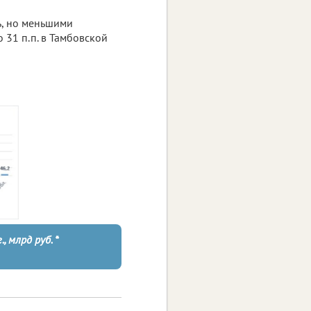
ь, но меньшими
 31 п.п. в Тамбовской
 млрд руб. *