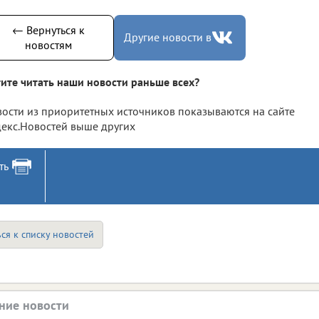
← Вернуться к
Другие новости в
новостям
ите читать наши новости раньше всех?
ости из приоритетных источников показываются на сайте
екс.Новостей выше других
ть
ся к списку новостей
ние новости