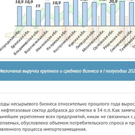
Увеличение выручки крупного и среднего бизнеса в I полугодии 2024
оды несырьевого бизнеса относительно прошлого года выросл
 нефтегазовые сектор добрался до отметки в 34 п.п. Как замеч
ьнейшее укрепление всех предприятий, никак не связанных с
опаемых, обусловлено объемом потребительского спроса и п
вленного процесса импортозамещения.