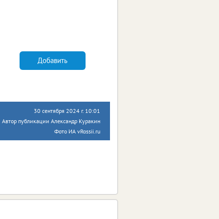
Добавить
30 сентября 2024 г. 10:01
Автор публикации Александр Куракин
Фото ИА vRossii.ru