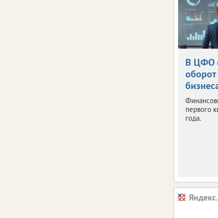
В ЦФО 
оборот
бизнес
Финансов
первого к
года.
Яндекс