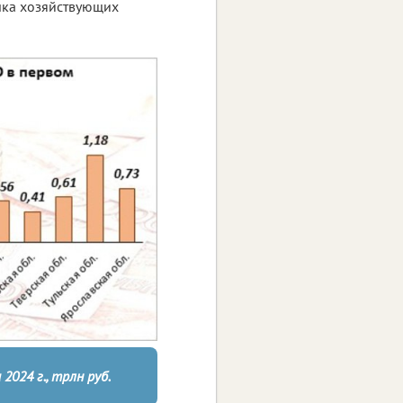
чка хозяйствующих
024 г., трлн руб.