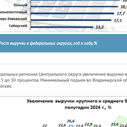
Рост выручки в федеральных округах, год к году, %
тдельных регионах Центрального округа увеличение выручки в
15 до 30 процентов. Минимальный подъем во Владимирской о
оскве.