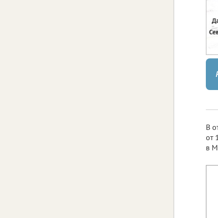
В о
от 
в М