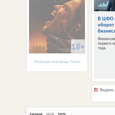
В ЦФО 
оборот
бизнес
Финансов
первого к
18+
года.
Зловещие мертвецы: Пекло
Яндекс