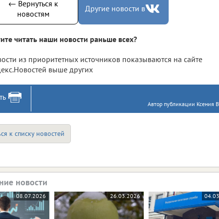
← Вернуться к
Другие новости в
новостям
ите читать наши новости раньше всех?
ости из приоритетных источников показываются на сайте
екс.Новостей выше других
ть
Автор публикации Ксения В
ся к списку новостей
ние новости
08.07.2026
26.03.2026
04.0