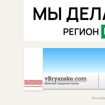
Все ново