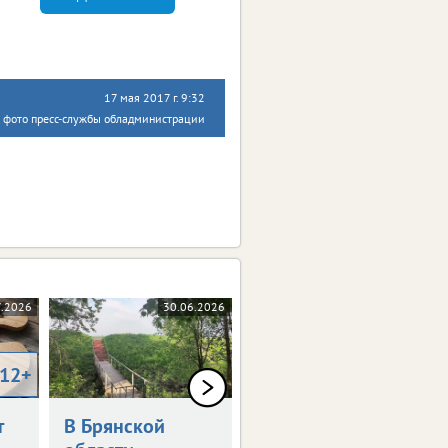
17 мая 2017 г. 9:32
, фото пресс-службы обладминистрации
7.2026
30.06.2026
10.06.2026
12+
0+
т
В Брянской
Как в Брянске