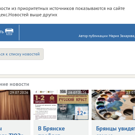
ости из приоритетных источников показываются на сайте
екс.Новостей выше других
ть
Автор публикации Мария Захарова
ся к списку новостей
ние новости
29.07.2026
28.07.2026
23.0
12+
ы
В Брянске
Брянцы увидя