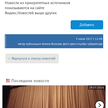
Новости из приоритетных источников
показываются на сайте
Яндекс.Новостей выше других
Добавить
5 июня 2017 г. 11:08
Автор публикации Ксения Волкова, фото пресс-службы губернатора
Вернуться к списку новостей
Последние новости
29.07.2026