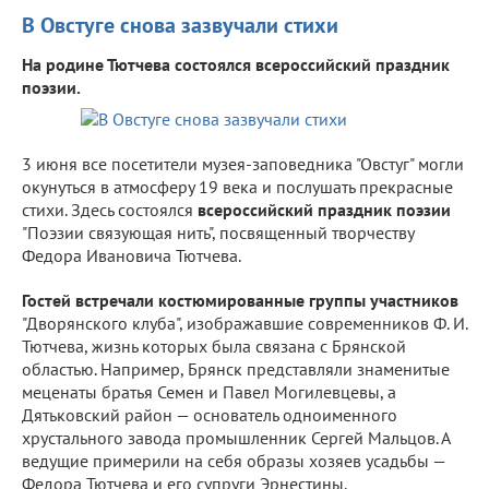
В Овстуге снова зазвучали стихи
На родине Тютчева состоялся всероссийский праздник
поэзии.
3 июня все посетители музея-заповедника "Овстуг" могли
окунуться в атмосферу 19 века и послушать прекрасные
стихи. Здесь состоялся
всероссийский праздник поэзии
"Поэзии связующая нить", посвященный творчеству
Федора Ивановича Тютчева.
Гостей встречали костюмированные группы участников
"Дворянского клуба", изображавшие современников Ф. И.
Тютчева, жизнь которых была связана с Брянской
областью. Например, Брянск представляли знаменитые
меценаты братья Семен и Павел Могилевцевы, а
Дятьковский район — основатель одноименного
хрустального завода промышленник Сергей Мальцов. А
ведущие примерили на себя образы хозяев усадьбы —
Федора Тютчева и его супруги Эрнестины.