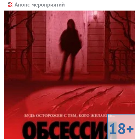
Анонс мероприятий
18+