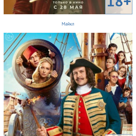
18+
Майкл