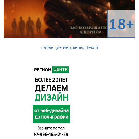
18+
Зловещие мертвецы: Пекло