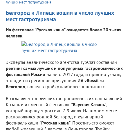
лучших мест гастротуризма
Белгород и Липецк вошли в число лучших
мест гастротуризма
На фестивале "Русская каша" ожидается более 20 тысяч
человек.
Эксперты аналитического агентства ТурСтат составили
рейтинг самых лучших и популярных гастрономических
фестивалей России
на лето 2017 года, и приятно узнать,
что один из регионов присутствия
ИА vRossii.ru
—
Белгород
, вошел в тройку наиболее аппетитных.
Возглавляет топ лучших гастрономических направлений
Казань и их местный фестиваль
"Вкусная Казань"
,
который порадует россиян 7-9 июля. На втором месте
расположился родной Белгород и кулинарный
фестиваль каши
"Русская каша"
. Посетить его сможет
любой желающий 5 августа, в День города. Тройку